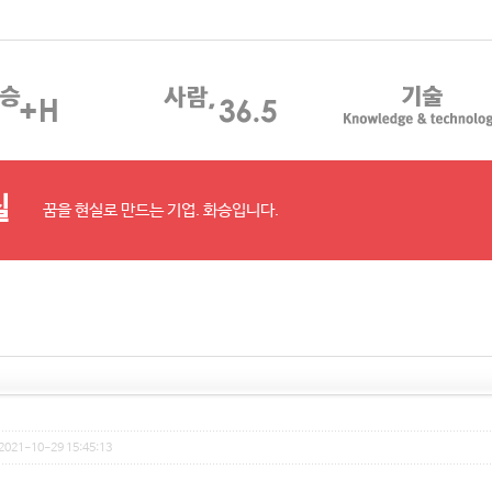
실
꿈을 현실로 만드는 기업. 화승입니다.
 2021-10-29 15:45:13