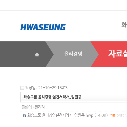
자료
윤리경영
작성일 : 21-10-29 15:03
화승그룹 윤리경영 실천서약서_임원용
글쓴이 :
관리자
화승그룹 윤리경영실천서약서_임원용.hwp (14.0K)
[48]
DATE :