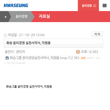
자료실
윤리경영
작성일 : 21-10-29 15:04
화승 윤리경영 실천서약서_직원용
글쓴이 :
관리자
조회 : 6,562
화승그룹 윤리경영실천서약서_직원용.hwp (12.5K)
[60]
DATE : 202
1-10-29 15:44:48
화승그룹 윤리경영 실천서약서_직원용