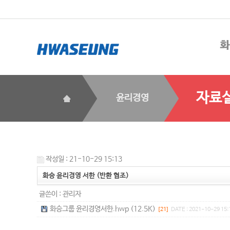
자료
윤리경영
작성일 : 21-10-29 15:13
화승 윤리경영 서한 (반환 협조)
글쓴이 :
관리자
화승그룹 윤리경영서한.hwp (12.5K)
[21]
DATE : 2021-10-29 15: