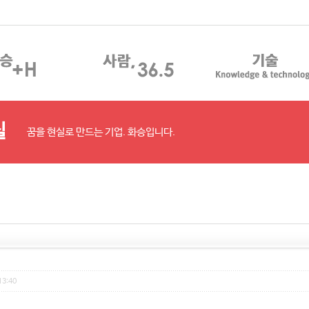
실
꿈을 현실로 만드는 기업. 화승입니다.
13:40