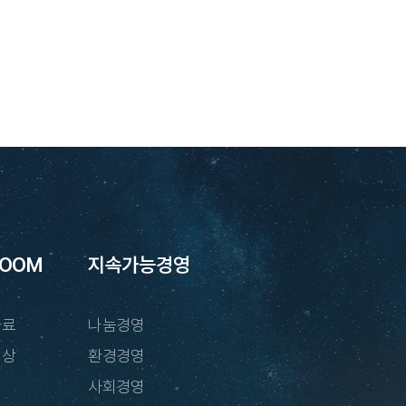
ROOM
지속가능경영
자료
나눔경영
영상
환경경영
사회경영