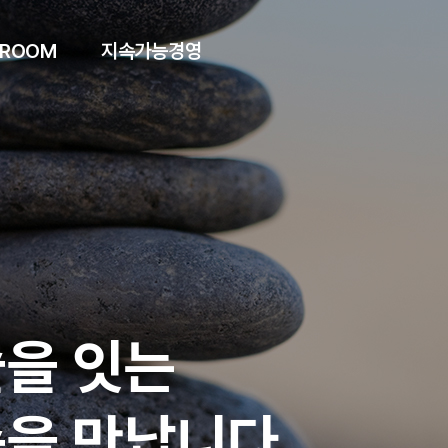
 ROOM
지속가능경영
을 잇는
을 만납니다.