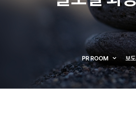
PR ROOM
보도