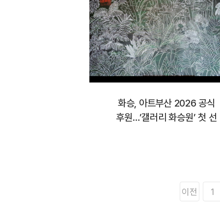
화승, 아트부산 2026 공식
후원…’갤러리 화승원’ 첫 선
이전
1