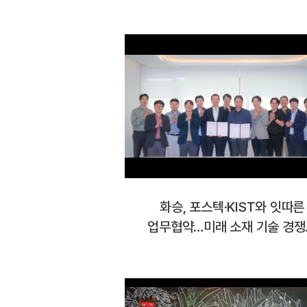
화승, 포스텍·KIST와 잇따른
업무협약…미래 소재 기술 경쟁
강화