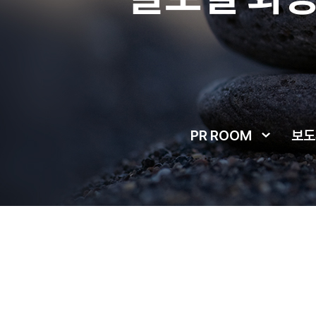
PR ROOM
보도