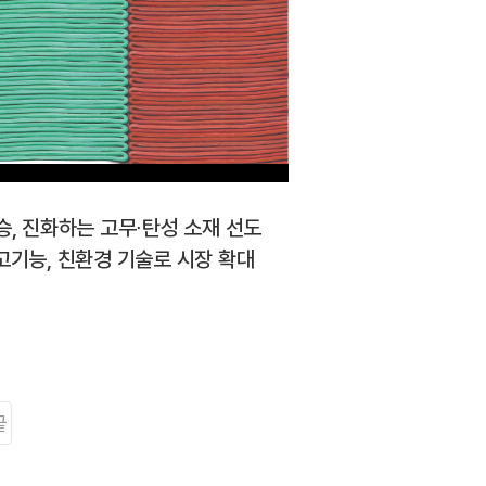
승, 진화하는 고무∙탄성 소재 선도
고기능, 친환경 기술로 시장 확대
끝