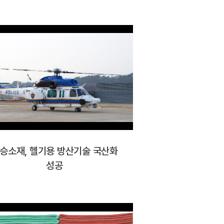
승소재, 헬기용 방산기술 국산화
성공