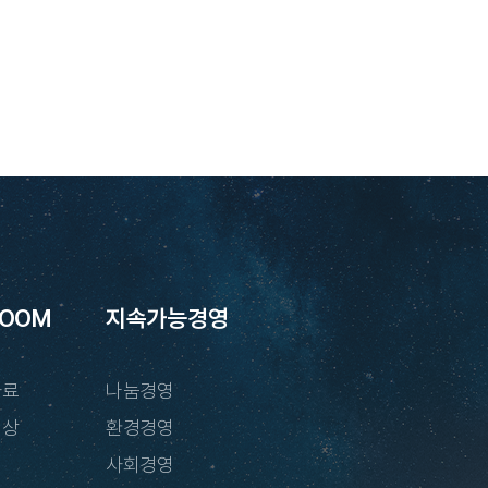
ROOM
지속가능경영
자료
나눔경영
영상
환경경영
사회경영