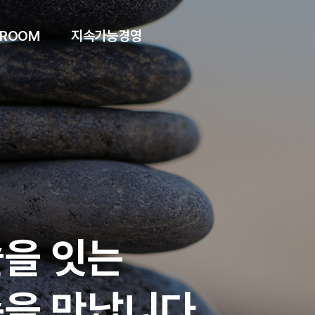
 ROOM
지속가능경영
을 잇는
을 만납니다.