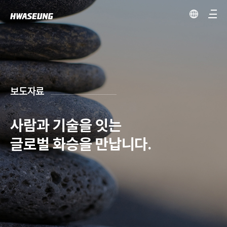
보도자료
사람과 기술을 잇는
글로벌 화승을 만납니다.