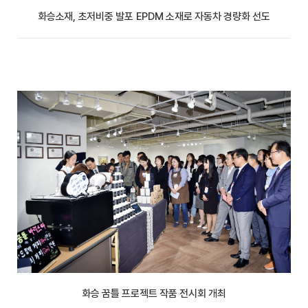
화승소재, 초저비중 발포 EPDM 소재로 자동차 경량화 선도
화승 꿈틀 프로젝트 작품 전시회 개최