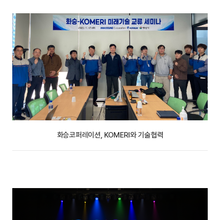
화승코퍼레이션, KOMERI와 기술협력