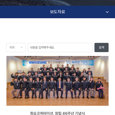
보도자료
검색
화승코퍼레이션, 창립 46주년 기념식