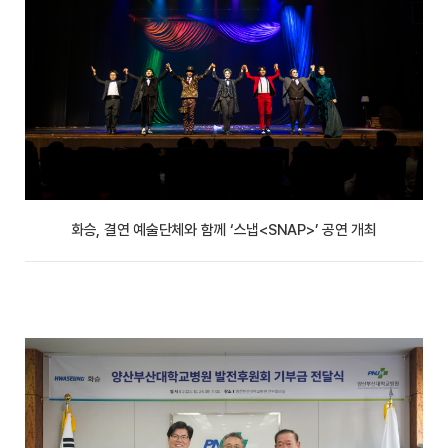
화승, 결연 예술단체와 함께 ‘스냅<SNAP>’ 공연 개최