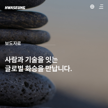
보도자료
사람과 기술을 잇는
글로벌 화승을 만납니다.