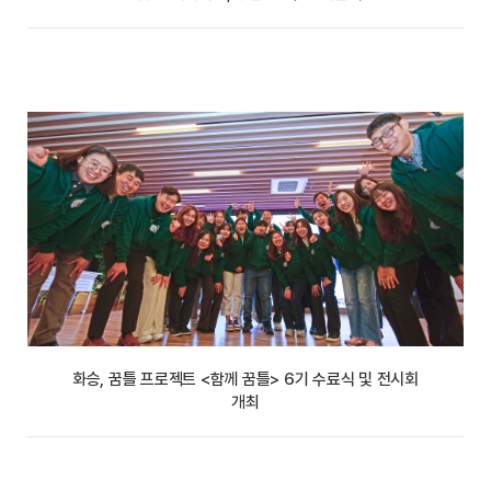
화승, 꿈틀 프로젝트 <함께 꿈틀> 6기 수료식 및 전시회
개최