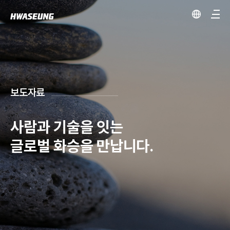
보도자료
사람과 기술을 잇는
글로벌 화승을 만납니다.