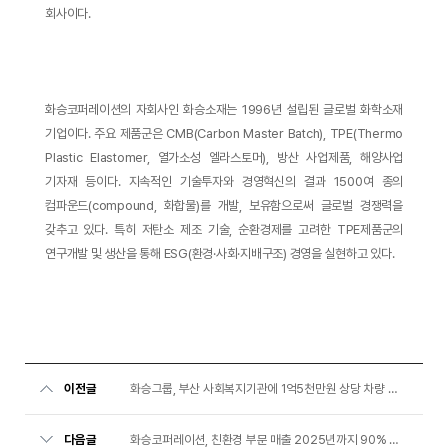
회사이다.
화승코퍼레이션의 자회사인 화승소재는 1996년 설립된 글로벌 화학소재
기업이다. 주요 제품군은 CMB(Carbon Master Batch), TPE(Thermo
Plastic Elastomer, 열가소성 엘라스토머), 방산 사업제품, 해양사업
기자재 등이다. 지속적인 기술투자와 경영혁신의 결과 1500여 종의
컴파운드(compound, 화합물)를 개발, 보유함으로써 글로벌 경쟁력을
갖추고 있다. 특히 저탄소 제조 기술, 순환경제를 고려한 TPE제품군의
연구개발 및 생산을 통해 ESG(환경·사회·지배구조) 경영을 실현하고 있다.
이전글
화승그룹, 부산 사회복지기관에 1억5천만원 상당 차량 기부
다음글
화승코퍼레이션, 친환경 부문 매출 2025년까지 90% 확대