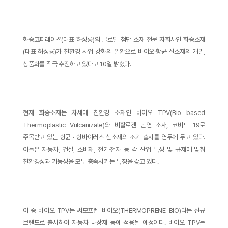
화승코퍼레이션(대표 허성룡)의 글로벌 첨단 소재 전문 자회사인 화승소재
(대표 허성룡)가 친환경 사업 강화의 일환으로 바이오·항균 신소재의 개발,
상품화를 적극 추진하고 있다고 10일 밝혔다.
현재 화승소재는 차세대 친환경 소재인 바이오 TPV(Bio based
Thermoplastic Vulcanizate)와 비할로겐 난연 소재, 코비드 19로
주목받고 있는 항균 · 항바이러스 신소재의 조기 출시를 염두에 두고 있다.
이들은 자동차, 건설, 소비재, 전기·전자 등 각 산업 특성 및 규제에 맞춰
친환경성과 기능성을 모두 충족시키는 특징을 갖고 있다.
이 중 바이오 TPV는 써모프렌-바이오(THERMOPRENE-BIO)라는 신규
브랜드로 출시하여 자동차 내장재 등에 적용될 예정이다. 바이오 TPV는