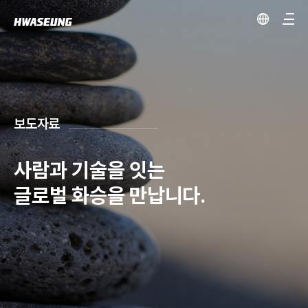
보도자료
사람과 기술을 잇는
글로벌 화승을 만납니다.