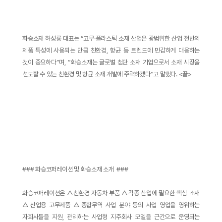
화승소재 허성룡 대표는 “고무·플라스틱 소재 산업은 광범위한 산업 전반의
제품 특성에 사용되는 만큼 친환경, 항균 등 트렌드에 민감하게 대응하는
것이 중요하다”며, “화승소재는 글로벌 첨단 소재 기업으로서 소재 시장을
선도할 수 있는 친환경 및 항균 소재 개발에 주력하겠다”고 말했다. <끝>
### 화승코퍼레이션 및 화승소재 소개 ###
화승코퍼레이션은 △친환경 자동차 부품 △각종 산업에 필요한 핵심 소재
△산업용 고무제품 △종합무역 사업 분야 등의 사업 영업을 영위하는
자회사들을 지원, 관리하는 사업형 지주회사 모델을 근간으로 운영되는