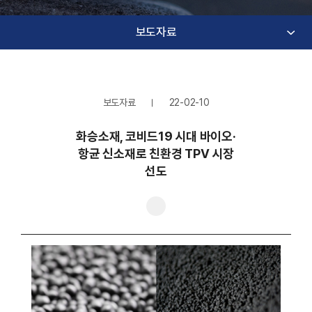
보도자료
보도자료
22-02-10
화승소재, 코비드19 시대 바이오·
항균 신소재로 친환경 TPV 시장
선도