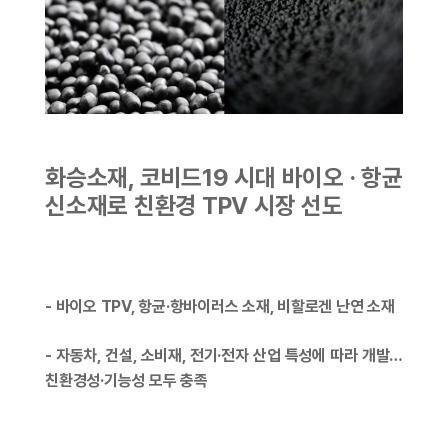
화승소재, 코비드19 시대 바이오 · 항균
신소재로
친환경 TPV 시장 선도
- 바이오 TPV, 항균·항바이러스 소재, 비할로겐 난연 소재
- 자동차, 건설, 소비재, 전기·전자 산업 특성에 따라 개발…
친환경성·기능성 모두 충족