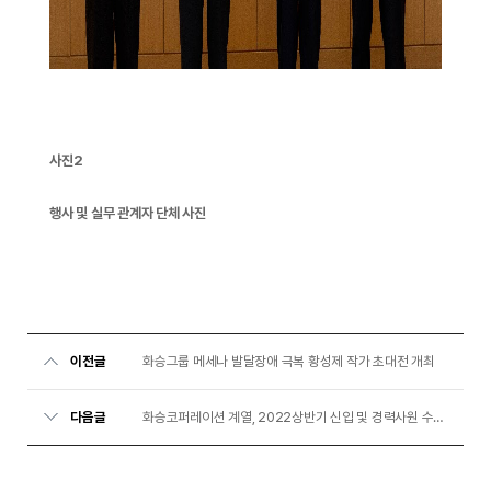
사진2
행사 및 실무 관계자 단체 사진
이전글
화승그룹 메세나 발달장애 극복 황성제 작가 초대전 개최
다음글
화승코퍼레이션 계열, 2022상반기 신입 및 경력사원 수시 채용