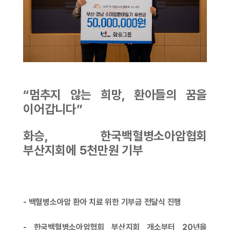
“멈추지 않는 희망, 환아들의 꿈을
이어갑니다”
화승, 한국백혈병소아암협회
부산지회에 5천만원 기부
- 백혈병소아암 환아 치료 위한 기부금 전달식 진행
- 한국백혈병소아암협회 부산지회 개소부터 20년을