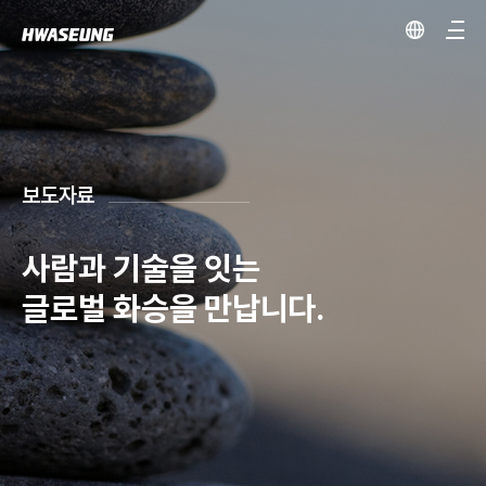
보도자료
사람과 기술을 잇는
글로벌 화승을 만납니다.