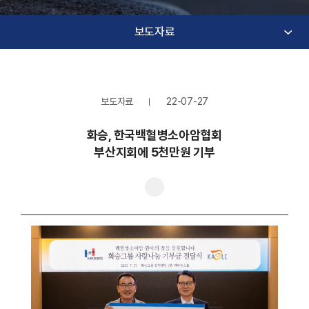
보도자료
보도자료
22-07-27
화승, 한국백혈병소아암협회
부산지회에 5천만원 기부