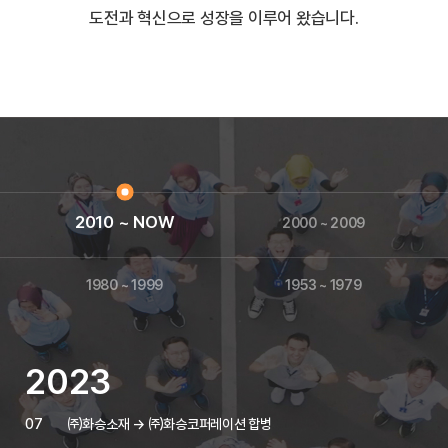
도전과 혁신으로 성장을 이루어 왔습니다.
2010 ~ NOW
2000 ~ 2009
1980 ~ 1999
1953 ~ 1979
2023
07
㈜화승소재 → ㈜화승코퍼레이션 합병