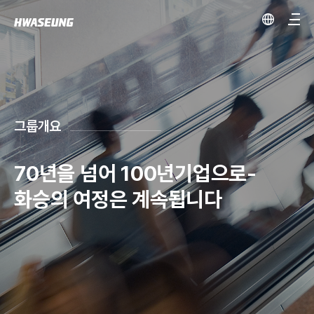
그룹개요
70년을 넘어 100년기업으로-
화승의 여정은 계속됩니다