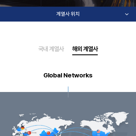
계열사 위치
국내 계열사
해외 계열사
Global Networks