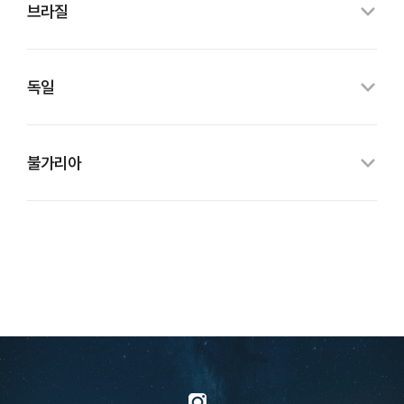
브라질
독일
불가리아