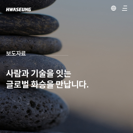
보도자료
사람과 기술을 잇는
글로벌 화승을 만납니다.