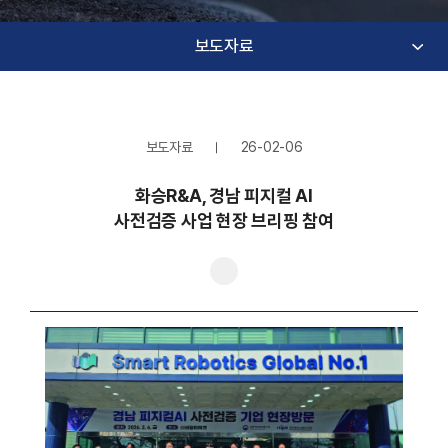
보도자료
보도자료
26-02-06
화승R&A, 경남 피지컬 AI
사전검증 사업 현장 브리핑 참여