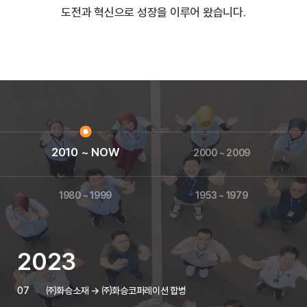
도전과 혁신으로 성장을 이루어 왔습니다.
2010 ~ NOW
2000 ~ 2009
1980 ~ 1999
1953 ~ 1979
2023
07
㈜화승소재 → ㈜화승코퍼레이션 합병