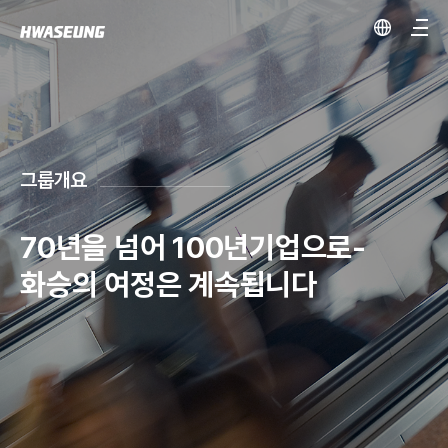
그룹개요
70년을 넘어 100년기업으로-
화승의 여정은 계속됩니다