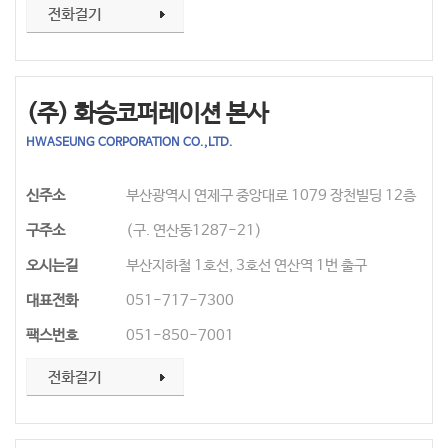
(주) 화승코퍼레이션 본사
HWASEUNG CORPORATION CO.,LTD.
신주소
부산광역시 연제구 중앙대로 1079 장천빌딩 12층
구주소
(구. 연산동1287-21)
오시는길
부산지하철 1호선, 3호선 연산역 1번 출구
대표전화
051-717-7300
팩스번호
051-850-7001