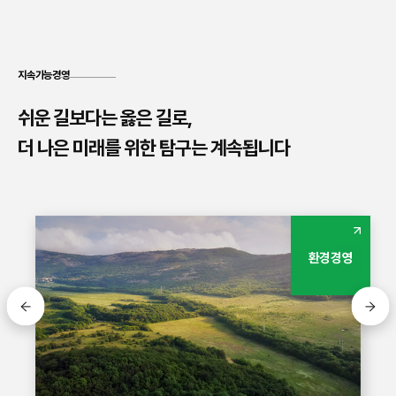
지속가능경영
쉬운 길보다는 옳은 길로,
더 나은 미래를 위한 탐구는 계속됩니다
사회경영