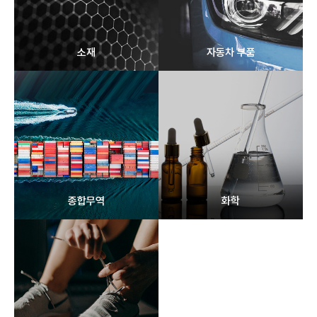
소재
자동차 부품
종합무역
화학