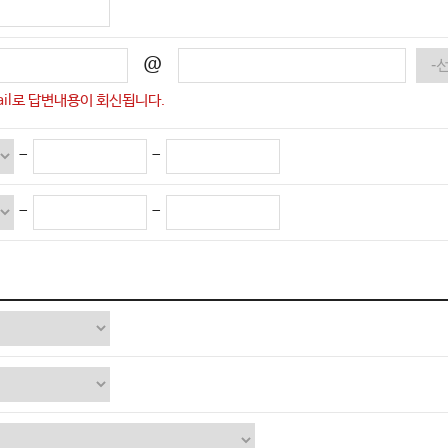
@
ail로 답변내용이 회신됩니다.
-
-
-
-