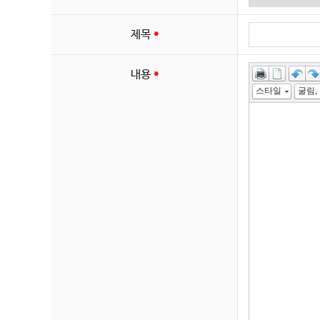
제목
*
내용
*
스타일
굴림