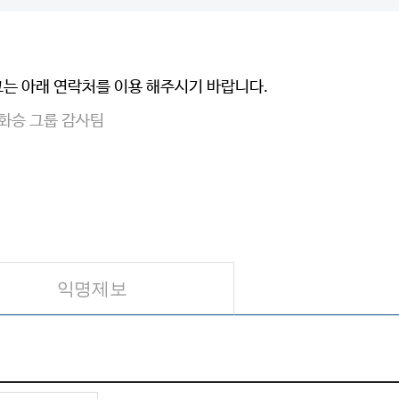
고는 아래 연락처를 이용 해주시기 바랍니다.
 화승 그룹 감사팀
익명제보