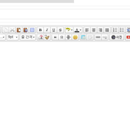
, 맑은 고딕, Malgun Gothic, gulim
9pt
줄 간격