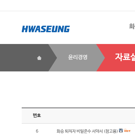
자료
윤리경영
번호
6
화승 퇴직자 비밀준수 서약서 (참고용)