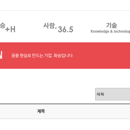
실
꿈을 현실로 만드는 기업. 화승입니다.
제목