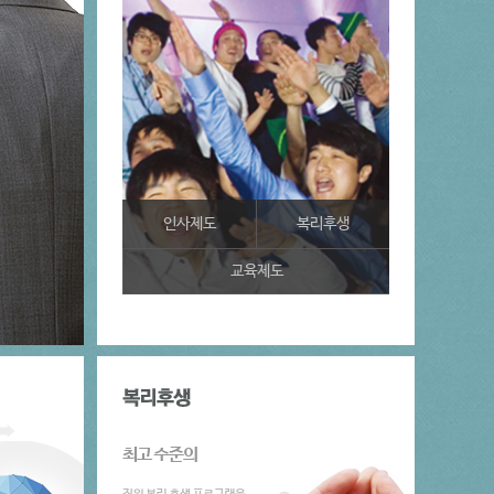
인사제도
복리후생
교육제도