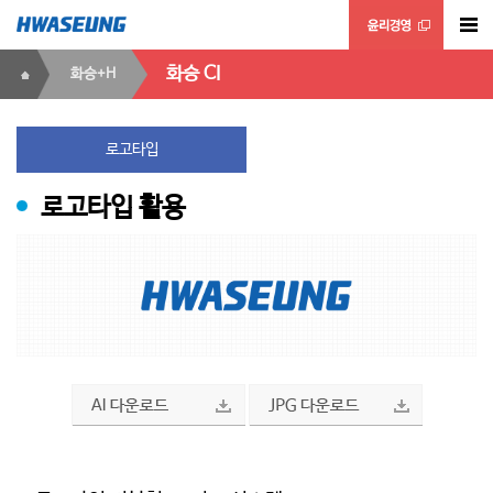
화승 CI
화승+H
로고타입
로고타입 활용